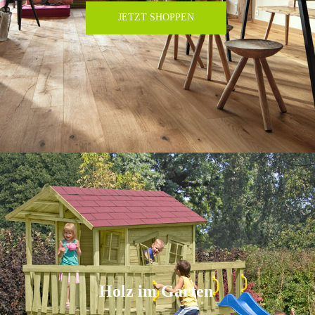
JETZT SHOPPEN
Holz im Garten