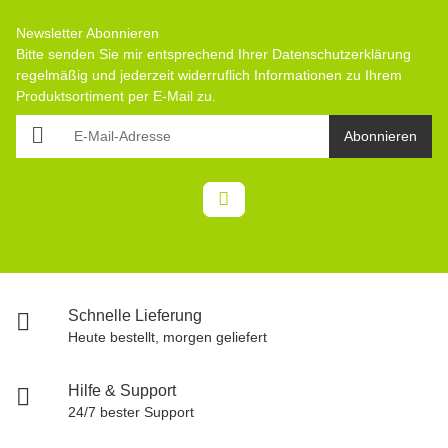
Newsletter Abonnieren
Bitte senden Sie mir entsprechend Ihrer
Datenschutzerklärung
regelmäßig und jederzeit widerruflich Informationen zu Ihrem
Produktsortiment per E-Mail zu.
Abonnieren
Schnelle Lieferung
Heute bestellt, morgen geliefert
Hilfe & Support
24/7 bester Support