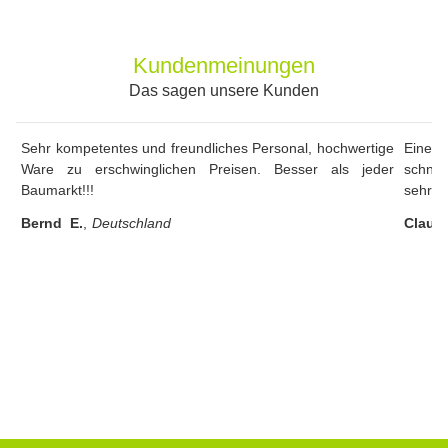
Kundenmeinungen
Das sagen unsere Kunden
Sehr kompetentes und freundliches Personal, hochwertige
Eine s
Ware zu erschwinglichen Preisen. Besser als jeder
schnel
Baumarkt!!!
sehr fa
Bernd E.
,
Deutschland
Claudi