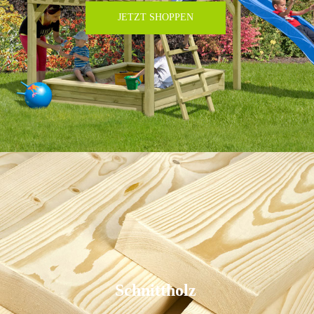
JETZT SHOPPEN
Schnittholz