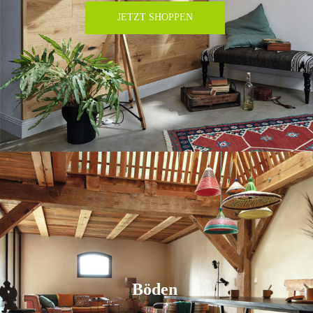
JETZT SHOPPEN
Böden