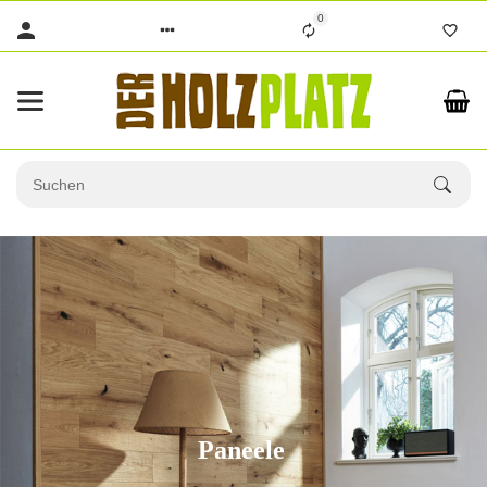
0
Paneele